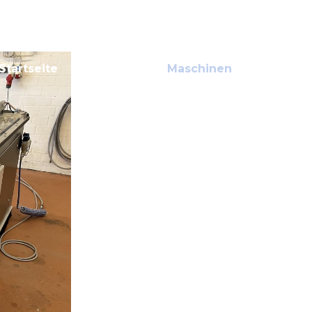
Startseite
Über uns
Maschinen
VIPs