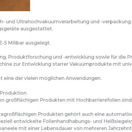
Hoch- und Ultrahochvakuumverarbeitung und -verpacku
sgeräte ausgestattet.
-5 Milibar ausgelegt.
ng, Produktforschung und -entwicklung sowie für die P
chine zur Entwicklung starrer Vakuumprodukte mit un
st eine der vielen möglichen Anwendungen.
-Produktion
großflächigen Produkten mit Hochbarrierefolien sind 
ltragroßflächigen Produkten gehört auch eine automati
peziell entwickelte Folienhandhabungs- und Heißsiegels
aneele mit einer Lebensdauer von mehreren Jahrzehnten