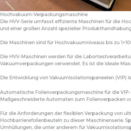
Hochvakuum-Verpackungsmaschine
Die HVV-Serie umfasst effiziente Maschinen für die 
und einer großen Anzahl spezieller Produkthandhabung
Die Maschinen sind für Hochvakuumniveaus bis zu 1×10E
Die HVV-Maschinen werden für die Labortestverarbeitu
Vakuumverpackungen verwendet. Es ist die ideale Mas
Die Entwicklung von Vakuumisolationspaneelen (VIP) i
Automatische Folienverpackungsmaschine für die VIP
Maßgeschneiderte Automaten zum Folienverpacken von 
Für die Anforderungen der flexiblen Verpackung von u
Hochbarrierefolienbeuteln zu dieser Maschinenserie. S
Umhüllungen, die unter anderem für Vakuumisolationsp