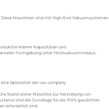
ng. Diese Maschinen sind mit High-End-Vakuumsystemen
roduktion kleiner Kapazitäten und
iverseller Formgebung unter Hochvakuumniveaus.
eine Spezialität der vac company.
sche Stand-alone-Maschine zur Herstellung von
ysteme sind die Grundlage für die 100% gasdichten
 erforderlich sind.